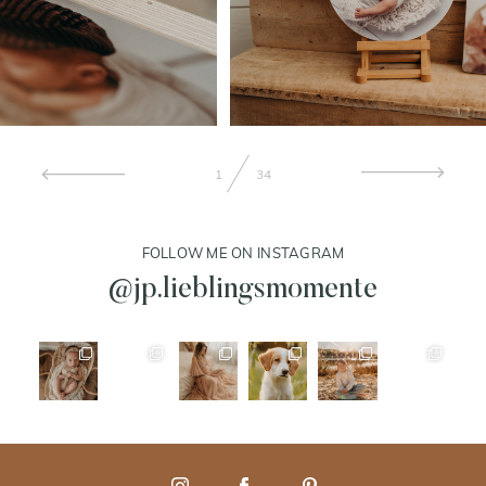
1
34
FOLLOW ME ON INSTAGRAM
@jp.lieblingsmomente