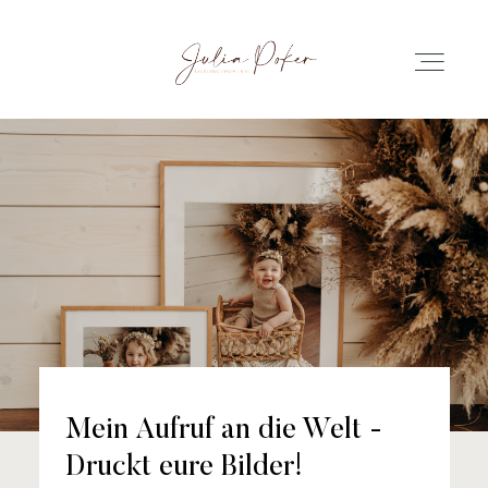
Startseite
Info
Leistungen
Für Fotografen
Mein Aufruf an die Welt -
Kontakt
Druckt eure Bilder!