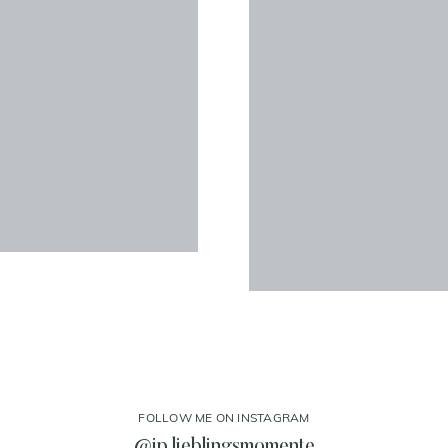
FOLLOW ME ON INSTAGRAM
@jp.lieblingsmomente