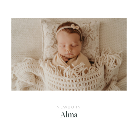
NEWBORN
Alma