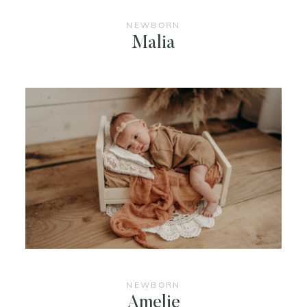
NEWBORN
Malia
NEWBORN
Amelie