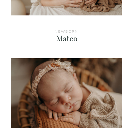
NEWBORN
Mateo